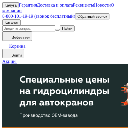
Гарантия
Доставка и оплата
Реквизиты
Новости
О
Калуга
компании
8-800-101-19-19 (звонок бесплатный)
Обратный звонок
Каталог
Найти
Избранное
Корзина
Войти
Акции