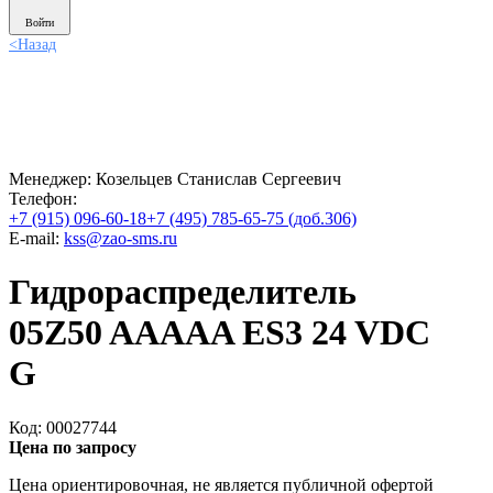
Войти
<
Назад
Менеджер:
Козельцев Станислав Сергеевич
Телефон:
+7 (915) 096-60-18
+7 (495) 785-65-75 (доб.306)
E-mail:
kss@zao-sms.ru
Гидрораспределитель
05Z50 AAAAA ES3 24 VDC
G
Код: 00027744
Цена по запросу
Цена ориентировочная, не является публичной офертой