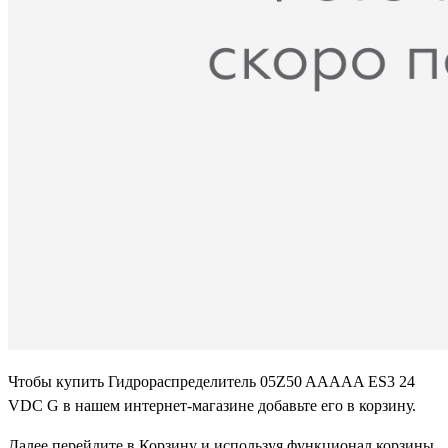
Чтобы купить Гидрораспределитель 05Z50 AAAAA ES3 24
VDC G в нашем интернет-магазине добавьте его в корзину.
Далее перейдите в Корзину и используя функционал корзины,