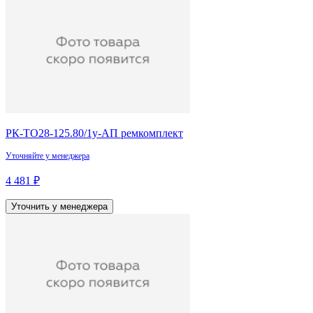
РК-ТО28-125.80/1у-АП ремкомплект
Уточняйте у менеджера
4 481 ₽
Уточнить у менеджера