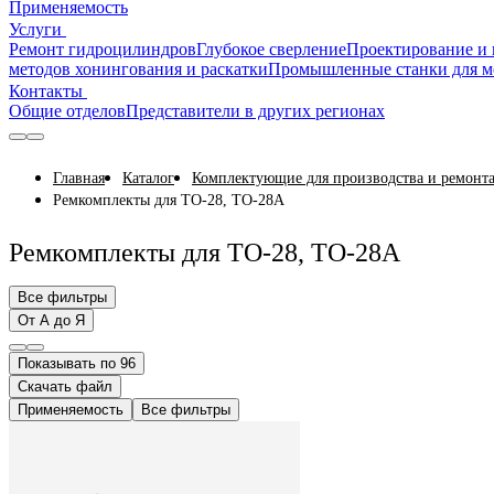
Применяемость
Услуги
Ремонт гидроцилиндров
Глубокое сверление
Проектирование и 
методов хонингования и раскатки
Промышленные станки для м
Контакты
Общие отделов
Представители в других регионах
Главная
Каталог
Комплектующие для производства и ремонта
Ремкомплекты для ТО-28, ТО-28А
Ремкомплекты для ТО-28, ТО-28А
Все фильтры
От А до Я
Показывать по 96
Скачать файл
Применяемость
Все фильтры