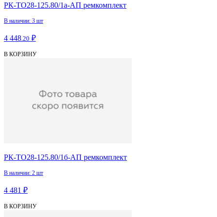
РК-ТО28-125.80/1а-АП ремкомплект
В наличии: 3 шт
4 448
₽
.20
В КОРЗИНУ
РК-ТО28-125.80/1б-АП ремкомплект
В наличии: 2 шт
4 481 ₽
В КОРЗИНУ