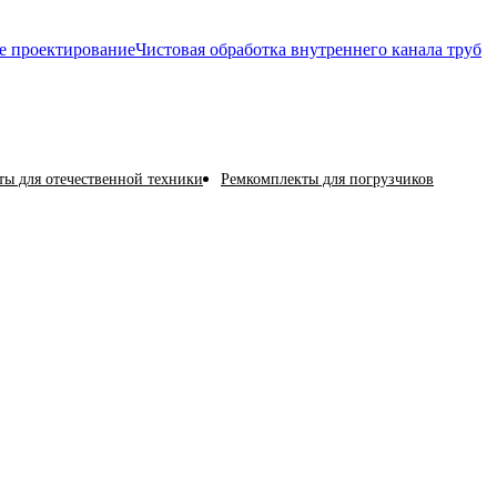
е проектирование
Чистовая обработка внутреннего канала труб
ы для отечественной техники
Ремкомплекты для погрузчиков