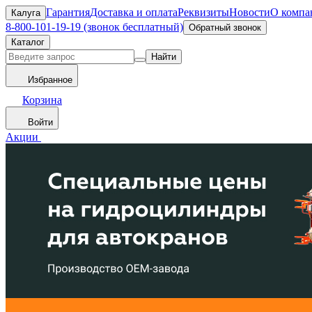
Гарантия
Доставка и оплата
Реквизиты
Новости
О компа
Калуга
8-800-101-19-19 (звонок бесплатный)
Обратный звонок
Каталог
Найти
Избранное
Корзина
Войти
Акции