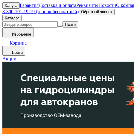
Гарантия
Доставка и оплата
Реквизиты
Новости
О компа
Калуга
8-800-101-19-19 (звонок бесплатный)
Обратный звонок
Каталог
Найти
Избранное
Корзина
Войти
Акции