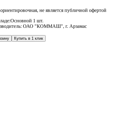
ориентировочная, не является публичной офертой
ладе:
Основной
1 шт.
зводитель:
ОАО "КОММАШ", г. Арзамас
рзину
Купить в 1 клик