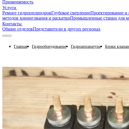
Применяемость
Услуги
Ремонт гидроцилиндров
Глубокое сверление
Проектирование и 
методов хонингования и раскатки
Промышленные станки для м
Контакты
Общие отделов
Представители в других регионах
Главная
Гидрооборудование
Гидроаппаратура
Блоки клапа