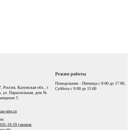
Режим работы
:
Понедельник - Пятница с 8:00 до 17:00,
, Россия, Калужская обл., г.
Суббота с 9:00 до 15:00
, ул. Параллельная, дом №
омещение 5
ao-sms.ru
он:
101-19-19 (звонок
атный)